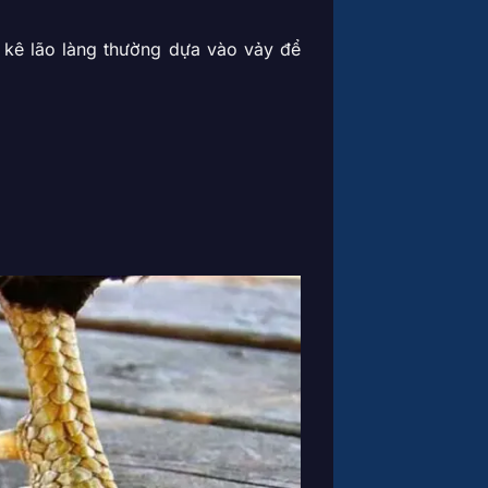
 kê lão làng thường dựa vào vảy để