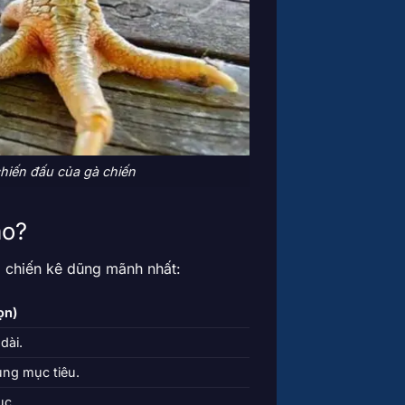
hiến đấu của gà chiến
ào?
g chiến kê dũng mãnh nhất:
ọn)
dài.
úng mục tiêu.
ục.