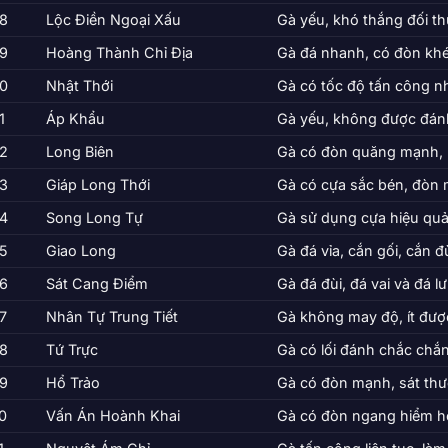
8
Lộc Điền Ngoại Xấu
Gà yếu, khó thắng đối t
9
Hoàng Thành Chỉ Địa
Gà đá nhanh, có đòn khé
0
Nhật Thới
Gà có tốc độ tấn công n
1
Áp Khẩu
Gà yếu, không được đánh
2
Long Biên
Gà có đòn quăng mạnh, 
3
Giáp Long Thới
Gà có cựa sắc bén, đòn
4
Song Long Tự
Gà sử dụng cựa hiệu quả
5
Giao Long
Gà đá vỉa, cắn gối, cắn đù
6
Sát Cang Điểm
Gà đá đùi, đá vai và đá lư
7
Nhân Tự Trung Tiết
Gà không may độ, ít đượ
8
Tứ Trực
Gà có lối đánh chắc chắn,
9
Hổ Trảo
Gà có đòn mạnh, sát thư
0
Vấn Án Hoành Khai
Gà có đòn ngang hiểm h