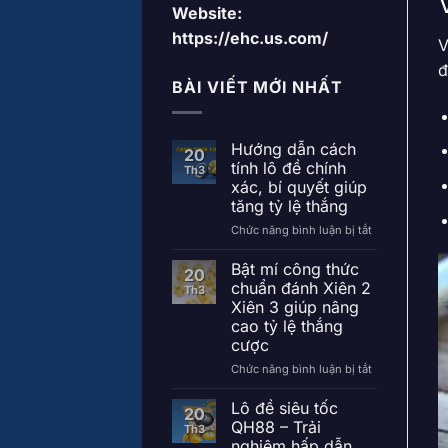
Website:
https://ehc.us.com/
V
đ
BÀI VIẾT MỚI NHẤT
Hướng dẫn cách
20
tính lô đề chính
Th3
xác, bí quyết giúp
tăng tỷ lệ thắng
Chức năng bình luận bị tắt
ở
Hướng
dẫn
Bật mí công thức
20
cách
chuẩn đánh Xiên 2
Th3
tính
Xiên 3 giúp nâng
lô
cao tỷ lệ thắng
đề
cược
chính
xác,
Chức năng bình luận bị tắt
ở
bí
Bật
quyết
mí
Lô đề siêu tốc
20
giúp
công
QH88 – Trải
Th3
tăng
thức
nghiệm hấp dẫn