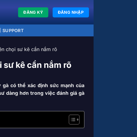
ĐĂNG KÝ
ĐĂNG NHẬP
Ệ SUPPORT
ên chọi sư kê cần nắm rõ
i sư kê cần nắm rõ
y gà có thể xác định sức mạnh của
sư dàng hơn trong việc đánh giá gà