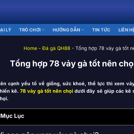
ẠI LÝ
TRÒ CHƠI
HƯỚNG DẪN
TIN TỨC
LIÊN H
Home
-
Đá gà QH88
-
Tổng hợp 78 vảy gà tốt n
Tổng hợp 78 vảy gà tốt nên chọ
ên cạnh yếu tố về giống, sức khoẻ, thể lực thì xem vả
hiến kê.
78 vảy gà tốt nên chọi
dưới đây sẽ giúp các kê 
họi.
Mục Lục