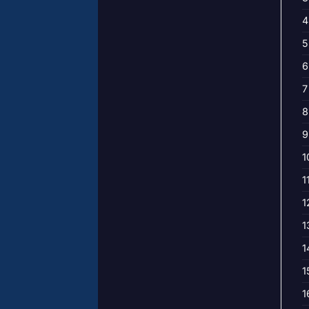
hấp
tham
dẫn
gia
4
và
mẹo
5
tăng
cơ
6
hội
7
chiến
thắng
8
9
1
1
1
1
1
1
1