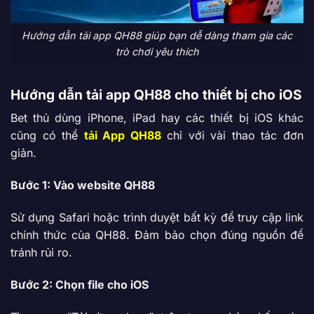
Hướng dẫn tải app QH88 giúp bạn dễ dàng tham gia các
trò chơi yêu thích
Hướng dẫn tải app QH88 cho thiết bị cho iOS
Bet thủ dùng iPhone, iPad hay các thiết bị iOS khác
cũng có thể
tải App QH88
chỉ với vài thao tác đơn
giản.
Bước 1: Vào website QH88
Sử dụng Safari hoặc trình duyệt bất kỳ để truy cập link
chính thức của QH88. Đảm bảo chọn đúng nguồn để
tránh rủi ro.
Bước 2: Chọn file cho iOS