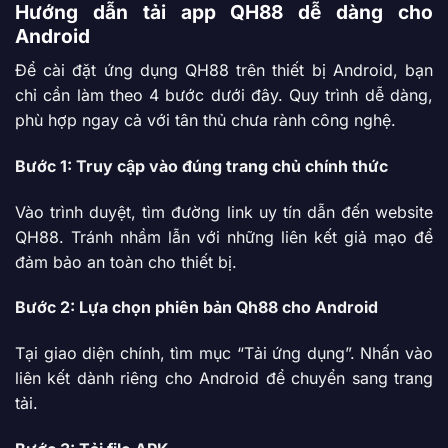
Hướng dẫn tải app QH88 dễ dàng cho
Android
Để cài đặt ứng dụng QH88 trên thiết bị Android, bạn
chỉ cần làm theo 4 bước dưới đây. Quy trình dễ dàng,
phù hợp ngay cả với tân thủ chưa rành công nghệ.
Bước 1: Truy cập vào đúng trang chủ chính thức
Vào trình duyệt, tìm đường link uy tín dẫn đến website
QH88. Tránh nhầm lẫn với những liên kết giả mạo để
đảm bảo an toàn cho thiết bị.
Bước 2: Lựa chọn phiên bản Qh88 cho Android
Tại giao diện chính, tìm mục “Tải ứng dụng”. Nhấn vào
liên kết dành riêng cho Android để chuyển sang trang
tải.