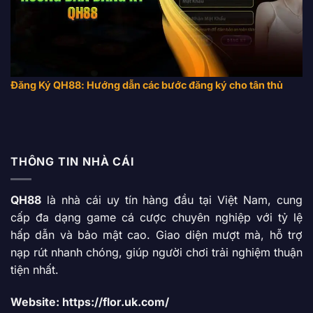
Đăng Ký QH88: Hướng dẫn các bước đăng ký cho tân thủ
THÔNG TIN NHÀ CÁI
QH88
là nhà cái uy tín hàng đầu tại Việt Nam, cung
cấp đa dạng game cá cược chuyên nghiệp với tỷ lệ
hấp dẫn và bảo mật cao. Giao diện mượt mà, hỗ trợ
nạp rút nhanh chóng, giúp người chơi trải nghiệm thuận
tiện nhất.
Website:
https://flor.uk.com/