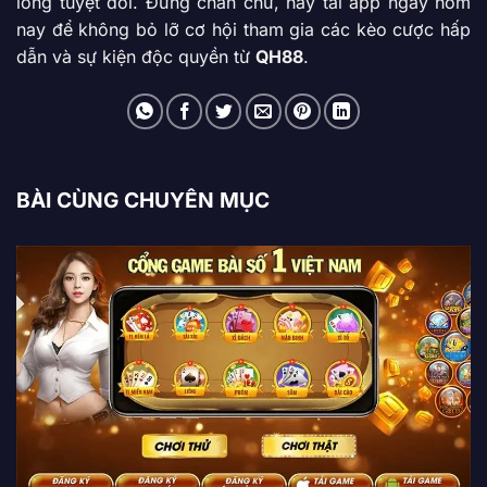
lòng tuyệt đối. Đừng chần chừ, hãy tải app ngay hôm
nay để không bỏ lỡ cơ hội tham gia các kèo cược hấp
dẫn và sự kiện độc quyền từ
QH88
.
BÀI CÙNG CHUYÊN MỤC