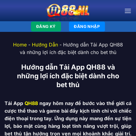
ĐĂNG KÝ
ĐĂNG NHẬP
Home
-
Hướng Dẫn
-
Hướng dẫn Tải App QH88
và những lợi ích đặc biệt dành cho bet thủ
Hướng dẫn Tải App QH88 và
những lợi ích đặc biệt dành cho
bet thủ
Tải App
QH88
ngay hôm nay để bước vào thế giới cá
cược thể thao và game bài đầy kịch tính chỉ với chiếc
điện thoại trong tay. Ứng dụng này mang đến sự tiện
lợi, bảo mật cùng hàng loạt tính năng vượt trội, giúp
bet thủ tận hưởng trọn vẹn mọi khoảnh khắc giải trí.