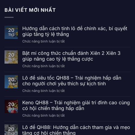
BÀI VIẾT MỚI NHẤT
Hướng dẫn cách tính lô đề chính xác, bí quyết
20
giúp tăng tỷ lệ thắng
Th3
Chức năng bình luận bị tắt
ở
Hướng
dẫn
Bật mí công thức chuẩn đánh Xiên 2 Xiên 3
20
cách
giúp nâng cao tỷ lệ thắng cược
Th3
tính
Chức năng bình luận bị tắt
ở
lô
Bật
đề
mí
Lô đề siêu tốc QH88 – Trải nghiệm hấp dẫn
chính
20
công
xác,
cho người chơi yêu thích sự kịch tính
Th3
thức
bí
Chức năng bình luận bị tắt
ở
chuẩn
quyết
Lô
đánh
giúp
đề
Keno QH88 – Trải nghiệm giải trí đỉnh cao cùng
Xiên
tăng
20
siêu
2
có hội chiến thắng hấp dẫn
tỷ
Th3
tốc
Xiên
lệ
Chức năng bình luận bị tắt
ở
QH88
3
thắng
Keno
–
giúp
QH88
Lô đề QH88: Hướng dẫn cách tham gia và mẹo
Trải
nâng
20
–
nghiệm
tăng cơ hội chiến thắng
cao
Th3