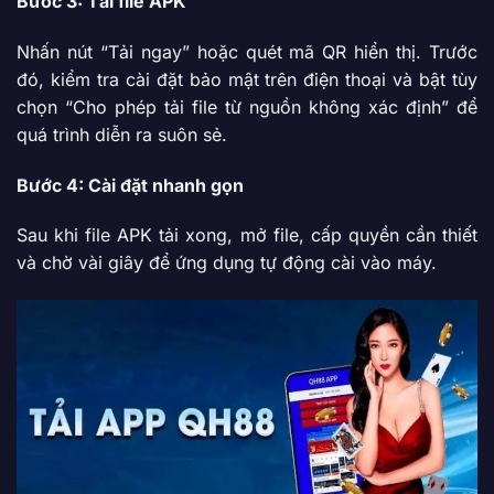
Bước 3: Tải file APK
Nhấn nút “Tải ngay” hoặc quét mã QR hiển thị. Trước
đó, kiểm tra cài đặt bảo mật trên điện thoại và bật tùy
chọn “Cho phép tải file từ nguồn không xác định” để
quá trình diễn ra suôn sẻ.
Bước 4: Cài đặt nhanh gọn
Sau khi file APK tải xong, mở file, cấp quyền cần thiết
và chờ vài giây để ứng dụng tự động cài vào máy.