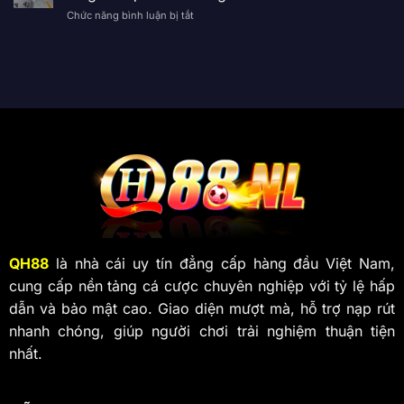
Trải
hấp
tỷ
Chức năng bình luận bị tắt
ở
nghiệm
dẫn
lệ
Lô
giải
cho
thắng
đề
trí
người
cược
QH88:
đỉnh
chơi
Hướng
cao
yêu
dẫn
cùng
thích
cách
có
sự
tham
hội
kịch
gia
chiến
tính
và
thắng
mẹo
hấp
tăng
dẫn
cơ
hội
chiến
thắng
QH88
là nhà cái uy tín đẳng cấp hàng đầu Việt Nam,
cung cấp nền tảng cá cược chuyên nghiệp với tỷ lệ hấp
dẫn và bảo mật cao. Giao diện mượt mà, hỗ trợ nạp rút
nhanh chóng, giúp người chơi trải nghiệm thuận tiện
nhất.