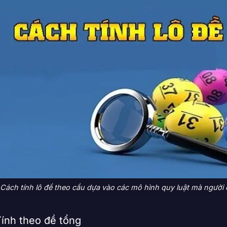
Cách tính lô đề theo cầu dựa vào các mô hình quy luật mà người c
ính theo đề tổng