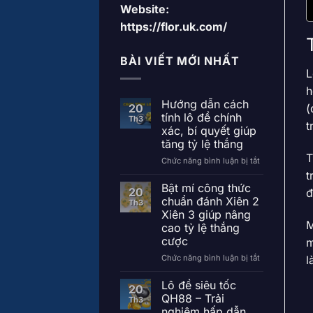
Website:
https://flor.uk.com/
BÀI VIẾT MỚI NHẤT
L
h
Hướng dẫn cách
20
(
tính lô đề chính
Th3
t
xác, bí quyết giúp
tăng tỷ lệ thắng
T
Chức năng bình luận bị tắt
ở
Hướng
t
dẫn
Bật mí công thức
20
đ
cách
chuẩn đánh Xiên 2
Th3
tính
Xiên 3 giúp nâng
lô
M
cao tỷ lệ thắng
đề
cược
m
chính
xác,
l
Chức năng bình luận bị tắt
ở
bí
Bật
quyết
mí
Lô đề siêu tốc
20
giúp
công
QH88 – Trải
Th3
tăng
thức
nghiệm hấp dẫn