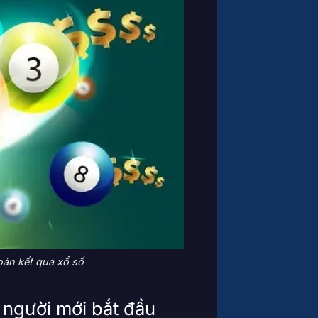
đoán kết quả xổ số
o người mới bắt đầu