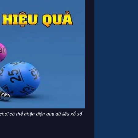
hơi có thể nhận diện qua dữ liệu xổ số