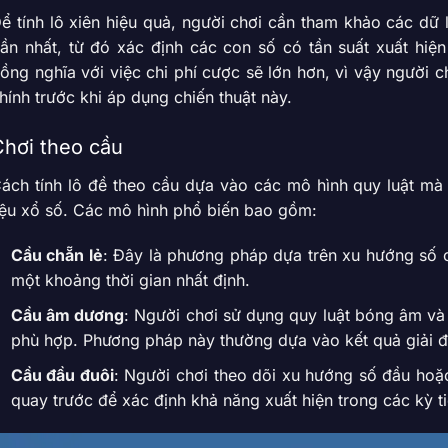
ể tính lô xiên hiệu quả, người chơi cần tham khảo các dữ 
ần nhất, từ đó xác định các con số có tần suất xuất hiện
ồng nghĩa với việc chi phí cược sẽ lớn hơn, vì vậy người c
hính trước khi áp dụng chiến thuật này.
Chơi theo cầu
ách tính lô đề theo cầu dựa vào các mô hình quy luật mà
iệu xổ số. Các mô hình phổ biến bao gồm:
Cầu chẵn lẻ
: Đây là phương pháp dựa trên xu hướng số ch
một khoảng thời gian nhất định.
Cầu âm dương
: Người chơi sử dụng quy luật bóng âm v
phù hợp. Phương pháp này thường dựa vào kết quả giải đặ
Cầu đầu đuôi
: Người chơi theo dõi xu hướng số đầu hoặc
quay trước để xác định khả năng xuất hiện trong các kỳ ti