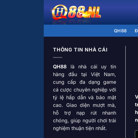
QH88
Đ
THÔNG TIN NHÀ CÁI
QH88
là nhà cái uy tín
hàng đầu tại Việt Nam,
cung cấp đa dạng game
cá cược chuyên nghiệp với
V
tỷ lệ hấp dẫn và bảo mật
t
cao. Giao diện mượt mà,
h
hỗ trợ nạp rút nhanh
n
chóng, giúp người chơi trải
nghiệm thuận tiện nhất.