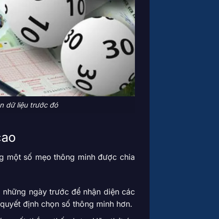
ên dữ liệu trước đó
cao
ụng một số mẹo thông minh được chia
g những ngày trước để nhận diện các
 quyết định chọn số thông minh hơn.