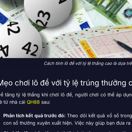
Cách tính lô đề với tỷ lệ thắng cao là dựa tr
Mẹo chơi lô đề với tỷ lệ trúng thưởng 
ể tăng tỷ lệ thắng khi chơi lô đề, người chơi có thể áp d
ẻ từ nhà cái
QH88
sau:
Phân tích kết quả trước đó:
Theo dõi kết quả xổ số tron
con số thường xuyên xuất hiện. Việc này giúp bạn đưa ra