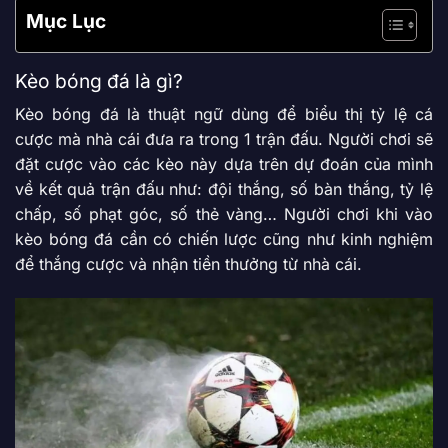
Mục Lục
Kèo bóng đá là gì?
Kèo bóng đá là thuật ngữ dùng để biểu thị tỷ lệ cá
cược mà nhà cái đưa ra trong 1 trận đấu. Người chơi sẽ
đặt cược vào các kèo này dựa trên dự đoán của mình
về kết quả trận đấu như: đội thắng, số bàn thắng, tỷ lệ
chấp, số phạt góc, số thẻ vàng… Người chơi khi vào
kèo bóng đá cần có chiến lược cũng như kinh nghiệm
để thắng cược và nhận tiền thưởng từ nhà cái.