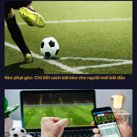
Kèo phạt góc: Chi tiết cách bắt kèo cho người mới bắt đầu