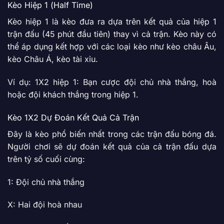
Kèo Hiệp 1 (Half Time)
Kèo hiệp 1 là kèo đưa ra dựa trên kết quả của hiệp 1
trận đấu (45 phút đầu tiên) thay vì cả trận. Kèo này có
thể áp dụng kết hợp với các loại kèo như kèo châu Âu,
kèo Châu Á, kèo tài xỉu.
Ví dụ: 1X2 hiệp 1: Bạn cược đội chủ nhà thắng, hoà
hoặc đội khách thắng trong hiệp 1.
Kèo 1X2 Dự Đoán Kết Quả Cả Trận
Đây là kèo phổ biến nhất trong các trận đấu bóng đá.
Người chơi sẽ dự đoán kết quả của cả trận đấu dựa
trên tỷ số cuối cùng:
1: Đội chủ nhà thắng
X: Hai đội hoà nhau