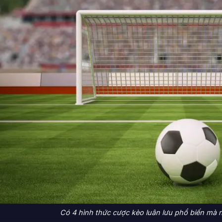
Có 4 hình thức cược kèo luân lưu phổ biến mà 