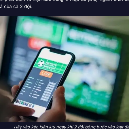
á của cả 2 đội.
Hãy vào kèo luân lưu ngay khi 2 đội bóng bước vào loạt đ