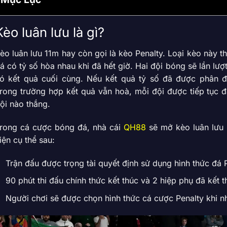
Kèo luân lưu là gì?
èo luân lưu 11m hay còn gọi là kèo Penalty. Loại kèo này 
á có tỷ số hòa nhau khi đã hết giờ. Hai đội bóng sẽ lần lượ
ó kết quả cuối cùng. Nếu kết quả tỷ số đã được phân đ
rong trường hợp kết quả vẫn hoà, mỗi đội được tiếp tục 
ội nào thắng.
rong cá cược bóng đá, nhà cái
QH88
sẽ mở kèo luân lưu 
iện cụ thể sau:
Trận đấu được trọng tài quyết định sử dụng hình thức đá 
90 phút thi đấu chính thức kết thúc và 2 hiệp phụ đã kết 
Người chơi sẽ được chọn hình thức cá cược Penalty khi n