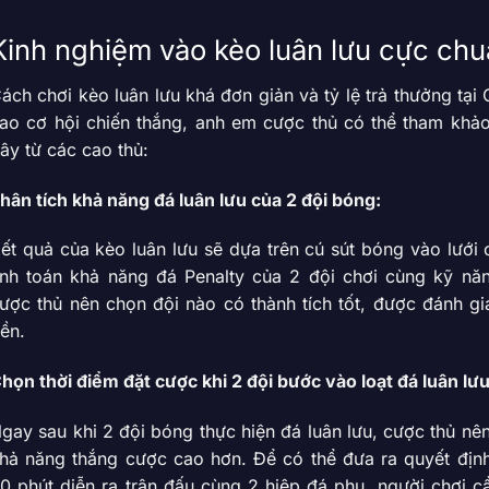
Kinh nghiệm vào kèo luân lưu cực chu
ách chơi kèo luân lưu khá đơn giản và tỷ lệ trả thưởng tạ
ao cơ hội chiến thắng, anh em cược thủ có thể tham khảo
ây từ các cao thủ:
hân tích khả năng đá luân lưu của 2 đội bóng:
ết quả của kèo luân lưu sẽ dựa trên cú sút bóng vào lưới 
ính toán khả năng đá Penalty của 2 đội chơi cùng kỹ n
ược thủ nên chọn đội nào có thành tích tốt, được đánh gi
ền.
họn thời điểm đặt cược khi 2 đội bước vào loạt đá luân lư
gay sau khi 2 đội bóng thực hiện đá luân lưu, cược thủ nê
hả năng thắng cược cao hơn. Để có thể đưa ra quyết định
0 phút diễn ra trận đấu cùng 2 hiệp đá phụ, người chơi cầ