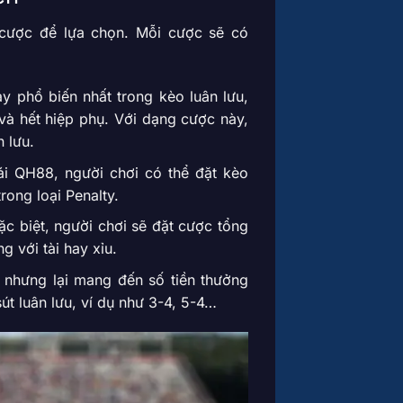
c cược để lựa chọn. Mỗi cược sẽ có
y phổ biến nhất trong kèo luân lưu,
 và hết hiệp phụ. Với dạng cược này,
n lưu.
cái QH88, người chơi có thể đặt kèo
rong loại Penalty.
 biệt, người chơi sẽ đặt cược tổng
ng với tài hay xỉu.
 nhưng lại mang đến số tiền thưởng
út luân lưu, ví dụ như 3-4, 5-4…