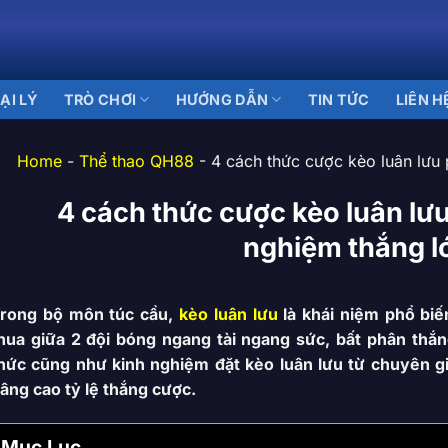
ẠI LÝ
TRÒ CHƠI
HƯỚNG DẪN
TIN TỨC
LIÊN H
Home
-
Thể thao QH88
-
4 cách thức cược kèo luân lưu 
4 cách thức cược kèo luân lưu
nghiệm thắng l
rong bộ môn túc cầu,
kèo luân lưu
là khái niệm phổ biế
hua giữa 2 đội bóng ngang tài ngang sức, bất phân thắn
hức cũng như kinh nghiệm đặt kèo luân lưu từ chuyên g
âng cao tỷ lệ thắng cược.
Mục Lục