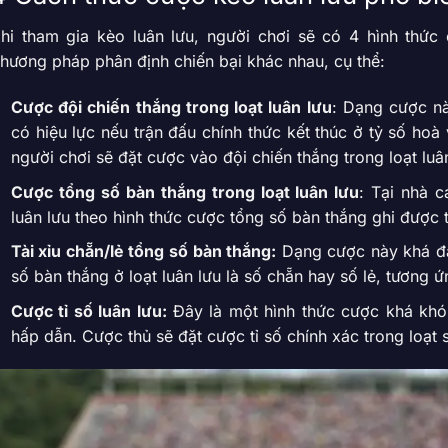
hi tham gia kèo luân lưu, người chơi sẽ có 4 hình thứ
hương pháp phân định chiến bại khác nhau, cụ thể:
Cược đội chiến thắng trong loạt luân lưu
: Dạng cược nà
có hiệu lực nếu trận đấu chính thức kết thúc ở tỷ số hoà
người chơi sẽ đặt cược vào đội chiến thắng trong loạt luâ
Cược tổng số bàn thắng trong loạt luân lưu
: Tại nhà 
luân lưu theo hình thức cược tổng số bàn thắng ghi được t
Tài xỉu chẵn/lẻ tổng số bàn thắng:
Dạng cược này khá đặc
số bàn thắng ở loạt luân lưu là số chẵn hay số lẻ, tương ứ
Cược tỉ số luân lưu:
Đây là một hình thức cược khá khó
hấp dẫn. Cược thủ sẽ đặt cược tỉ số chính xác trong loạt s