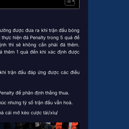
thường được đưa ra khi trận đấu bóng
t thực hiện đá Penalty trong 5 quả để
ịnh thì sẽ không cần phải đá thêm.
đá thêm 1 quả đến khi xác định được
khi trận đấu đáp ứng được các điều
Penalty để phân định thắng thua.
thúc nhưng tỷ số trận đấu vẫn hoà.
hà cái mở kèo cược tài/xỉu/