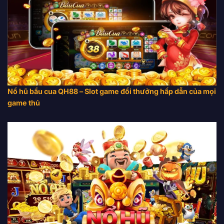
Nổ hũ bầu cua QH88 – Slot game đổi thưởng hấp dẫn của mọi
game thủ