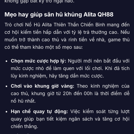
không gặp bất kỳ trở ngại nào.
Mẹo hay giúp săn hũ khủng Alita QH88
Trò chơi Nổ Hũ Alita Thiên Thần Chiến Binh mang đến
cơ hội kiếm tiền hấp dẫn với tỷ lệ trả thưởng cao. Nếu
muốn trở thành cao thủ và rinh tiền về nhà, game thủ
có thể tham khảo một số mẹo sau:
Chọn mức cược hợp lý:
Người mới nên bắt đầu với
mức cược nhỏ để làm quen với lối chơi. Khi đã tích
lũy kinh nghiệm, hãy tăng dần mức cược.
Chơi vào khung giờ vàng:
Theo kinh nghiệm của
cao thủ, khung giờ từ 20h đến 00h là thời điểm dễ
nổ hũ nhất.
Hạn chế quay tự động:
Việc kiểm soát từng lượt
quay giúp bạn tiết kiệm ngân sách và tăng cơ hội
chiến thắng.