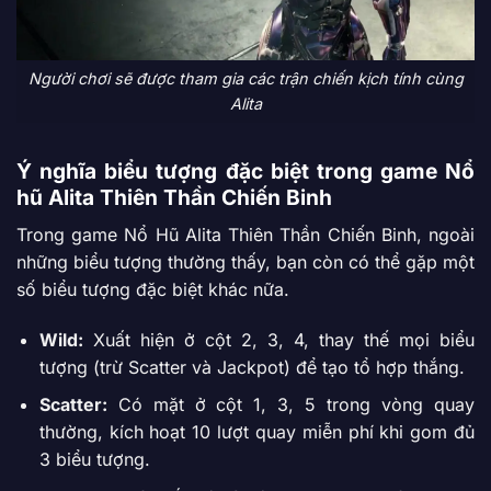
Người chơi sẽ được tham gia các trận chiến kịch tính cùng
Alita
Ý nghĩa biểu tượng đặc biệt trong game Nổ
hũ Alita Thiên Thần Chiến Binh
Trong game Nổ Hũ Alita Thiên Thần Chiến Binh, ngoài
những biểu tượng thường thấy, bạn còn có thể gặp một
số biểu tượng đặc biệt khác nữa.
Wild:
Xuất hiện ở cột 2, 3, 4, thay thế mọi biểu
tượng (trừ Scatter và Jackpot) để tạo tổ hợp thắng.
Scatter:
Có mặt ở cột 1, 3, 5 trong vòng quay
thường, kích hoạt 10 lượt quay miễn phí khi gom đủ
3 biểu tượng.