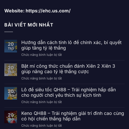
Website:
https://ehc.us.com/
BÀI VIẾT MỚI NHẤT
Hướng dẫn cách tính lô đề chính xác, bí quyết
20
giúp tăng tỷ lệ thắng
Th3
Chức năng bình luận bị tắt
ở
Hướng
dẫn
Bật mí công thức chuẩn đánh Xiên 2 Xiên 3
20
cách
giúp nâng cao tỷ lệ thắng cược
Th3
tính
Chức năng bình luận bị tắt
ở
lô
Bật
đề
mí
Lô đề siêu tốc QH88 – Trải nghiệm hấp dẫn
chính
20
công
xác,
cho người chơi yêu thích sự kịch tính
Th3
thức
bí
Chức năng bình luận bị tắt
ở
chuẩn
quyết
Lô
đánh
giúp
đề
Keno QH88 – Trải nghiệm giải trí đỉnh cao cùng
Xiên
tăng
20
siêu
2
có hội chiến thắng hấp dẫn
tỷ
Th3
tốc
Xiên
lệ
Chức năng bình luận bị tắt
ở
QH88
3
thắng