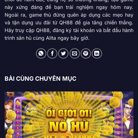
này xứng đáng để bạn trải nghiệm ngay hôm nay.
Ngoài ra, game thủ đừng quên áp dụng các mẹo hay
và tận dụng ưu đãi từ QH88 để gia tăng chiến thắng.
Hãy truy cập QH88, đăng ký tài khoản và bắt đầu hành
trình săn hũ cùng Alita ngay bây giờ.
BÀI CÙNG CHUYÊN MỤC