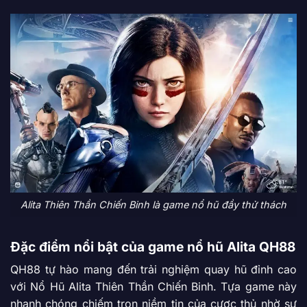
Alita Thiên Thần Chiến Binh là game nổ hũ đầy thử thách
Đặc điểm nổi bật của game nổ hũ Alita QH88
QH88 tự hào mang đến trải nghiệm quay hũ đỉnh cao
với Nổ Hũ Alita Thiên Thần Chiến Binh. Tựa game này
nhanh chóng chiếm trọn niềm tin của cược thủ nhờ sự