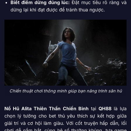
Biết điểm dừng đúng lúc:
Đặt mục tiêu rõ ràng và
dừng lại khi đạt được để tránh thua ngược.
Chiến thuật chơi thông minh giúp bạn nâng trình săn hũ
Nổ Hũ Alita Thiên Thần Chiến Binh
tại
QH88
là lựa
chọn lý tưởng cho bet thủ yêu thích sự kết hợp giữa
giải trí và cơ hội làm giàu. Với cốt truyện hấp dẫn, lối
chơi dễ nắm bắt, cùng hệ số thưởng khủng, tựa game