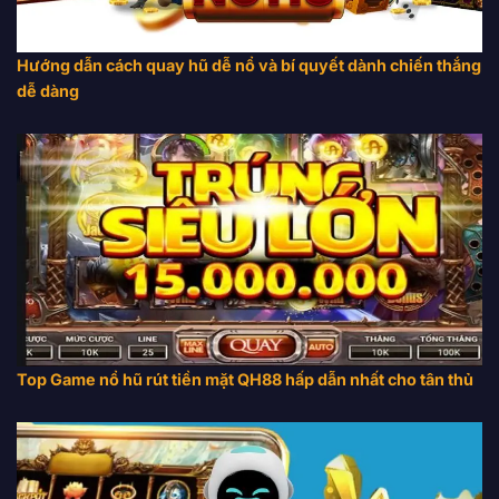
Hướng dẫn cách quay hũ dễ nổ và bí quyết dành chiến thắng
dễ dàng
Top Game nổ hũ rút tiền mặt QH88 hấp dẫn nhất cho tân thủ