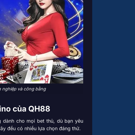
n nghiệp và công bằng
sino của QH88
g dành cho mọi bet thủ, dù bạn yêu
ây đều có nhiều lựa chọn đáng thử.