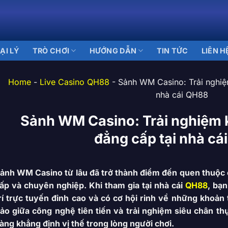
ẠI LÝ
TRÒ CHƠI
HƯỚNG DẪN
TIN TỨC
LIÊN H
Home
-
Live Casino QH88
-
Sảnh WM Casino: Trải nghiệm
nhà cái QH88
Sảnh WM Casino: Trải nghiệm kh
đẳng cấp tại nhà cá
ảnh WM Casino từ lâu đã trở thành điểm đến quen thuộc c
ấp và chuyên nghiệp. Khi tham gia tại nhà cái
QH88
, bạn
rí trực tuyến đỉnh cao và có cơ hội rinh về những khoản 
ảo giữa công nghệ tiên tiến và trải nghiệm siêu chân 
àng khẳng định vị thế trong lòng người chơi.