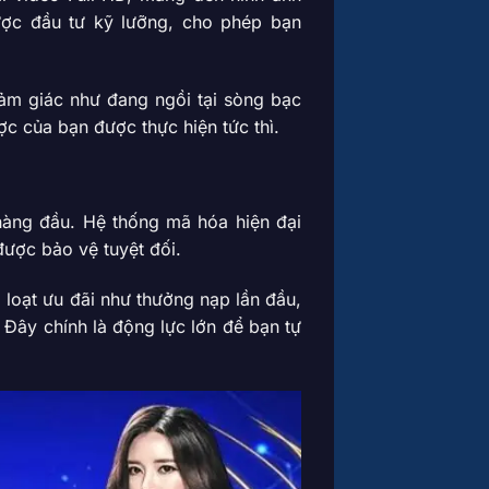
ược đầu tư kỹ lưỡng, cho phép bạn
cảm giác như đang ngồi tại sòng bạc
ợc của bạn được thực hiện tức thì.
àng đầu. Hệ thống mã hóa hiện đại
được bảo vệ tuyệt đối.
 loạt ưu đãi như thưởng nạp lần đầu,
 Đây chính là động lực lớn để bạn tự