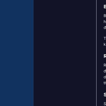
B
h
đ
T
k
R
R
đ
d
t
S
S