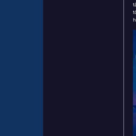
t
t
h