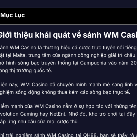
Mục Lục
Giới thiệu khái quát về sảnh WM Cas
ảnh WM Casino là thương hiệu cá cược trực tuyến nổi tiếng,
ặt tại Malta, trung tâm của ngành công nghiệp giải trí châu 
ô hình sòng bạc truyền thống tại Campuchia vào năm 2
ang thị trường quốc tế.
iện nay, WM Casino đã chuyển mình mạnh mẽ sang lĩnh vự
ghiệm sống động không thua kém các sòng bạc thực tế.
iểm mạnh của WM Casino nằm ở sự hợp tác với những tên t
volution Gaming hay NetEnt. Nhờ đó, kho trò chơi tại đâ
áp ứng nhu cầu của mọi cược thủ.
hi trải nghiệm sảnh WM Casino tại QH88, bạn sẽ thấy rõ s