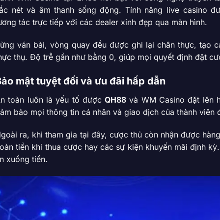
ắc nét và âm thanh sống động. Tính năng live casino đ
ương tác trực tiếp với các dealer xinh đẹp qua màn hình.
ừng ván bài, vòng quay đều được ghi lại chân thực, tạo 
hực thụ. Độ trễ gần như bằng 0, giúp mọi quyết định đặt cư
ảo mật tuyệt đối và ưu đãi hấp dẫn
n toàn luôn là yếu tố được
QH88
và WM Casino đặt lên h
ảm bảo mọi thông tin cá nhân và giao dịch của thành viên 
goài ra, khi tham gia tại đây, cược thủ còn nhận được hàng
oàn tiền khi thua cược hay các sự kiện khuyến mãi định kỳ.
in xuống tiền.