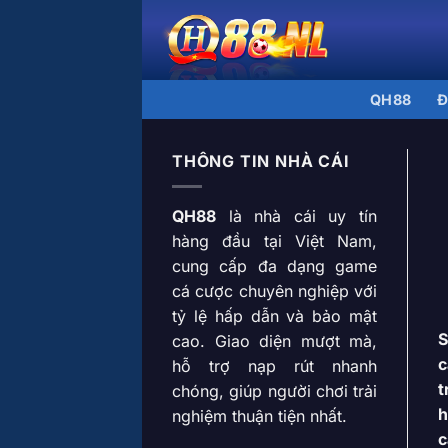
QH88
Đ
THÔNG TIN NHÀ CÁI
QH88
là nhà cái uy tín
hàng đầu tại Việt Nam,
cung cấp đa dạng game
cá cược chuyên nghiệp với
tỷ lệ hấp dẫn và bảo mật
S
cao. Giao diện mượt mà,
c
hỗ trợ nạp rút nhanh
t
chóng, giúp người chơi trải
h
nghiệm thuận tiện nhất.
c