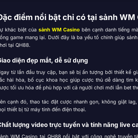
Đặc điểm nổi bật chỉ có tại sảnh WM
ự khác biệt của
sảnh WM Casino
bên cạnh danh tiếng mà
ổng game mang lại. Dưới đây là ba yếu tố chính giúp sản
hơi tại QH88.
Giao diện đẹp mắt, dễ sử dụng
gay từ lần đầu truy cập, bạn sẽ bị ấn tượng bởi thiết kế 
ắc hài hòa, bố cục khoa học giúp cược thủ dễ dàng tìm kiế
ược tối ưu hóa để phù hợp với cả người chơi mới lẫn bet th
ên cạnh đó, thao tác đặt cược nhanh gọn, không giật lag,
ọi thiết bị từ máy tính đến điện thoại.
hất lượng video trực tuyến và tính năng live 
ảnh WM Casino tại QH88 nổi bật với công nghệ truyền tả