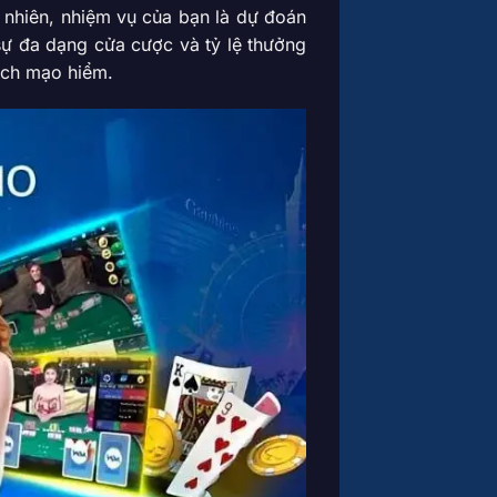
 nhiên, nhiệm vụ của bạn là dự đoán
sự đa dạng cửa cược và tỷ lệ thưởng
hích mạo hiểm.