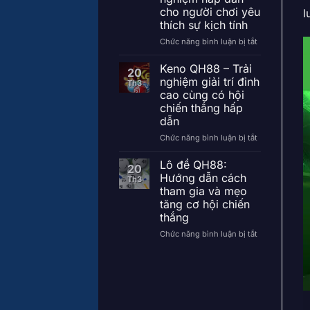
tỷ
chuẩn
cho người chơi yêu
l
lệ
đánh
thích sự kịch tính
thắng
Xiên
2
Chức năng bình luận bị tắt
ở
Xiên
Lô
3
đề
Keno QH88 – Trải
20
giúp
siêu
nghiệm giải trí đỉnh
Th3
nâng
tốc
cao cùng có hội
cao
QH88
chiến thắng hấp
tỷ
–
dẫn
lệ
Trải
thắng
nghiệm
Chức năng bình luận bị tắt
ở
cược
hấp
Keno
dẫn
QH88
Lô đề QH88:
20
cho
–
Hướng dẫn cách
Th3
người
Trải
tham gia và mẹo
chơi
nghiệm
tăng cơ hội chiến
yêu
giải
thắng
thích
trí
sự
đỉnh
Chức năng bình luận bị tắt
ở
kịch
cao
Lô
tính
cùng
đề
có
QH88:
hội
Hướng
chiến
dẫn
thắng
cách